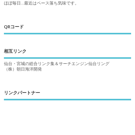
ほぼ毎日…最近はペース落ち気味です。
QRコード
相互リンク
仙台・宮城の総合リンク集＆サーチエンジン仙台リング
（株）朝日海洋開発
リンクパートナー