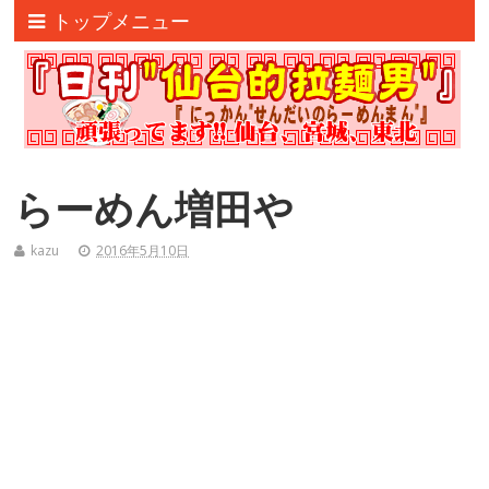
トップメニュー
らーめん増田や
kazu
2016年5月10日