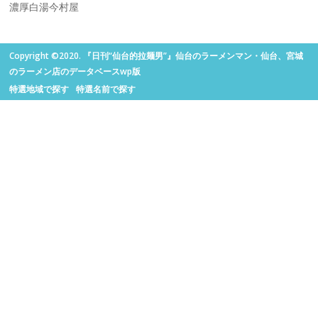
濃厚白湯今村屋
Copyright ©2020. 『日刊“仙台的拉麺男”』仙台のラーメンマン・仙台、宮城
のラーメン店のデータベースwp版
特選地域で探す
特選名前で探す