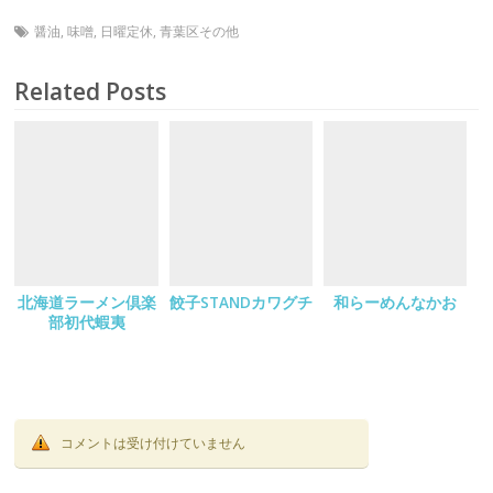
醤油
,
味噌
,
日曜定休
,
青葉区その他
Related Posts
北海道ラーメン倶楽
餃子STANDカワグチ
和らーめんなかお
部初代蝦夷
コメントは受け付けていません