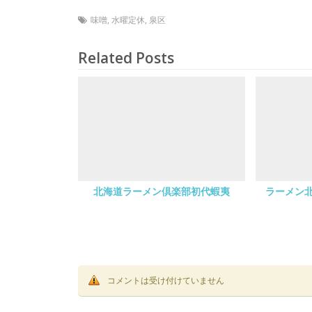
味噌
,
水曜定休
,
泉区
Related Posts
北海道ラーメン倶楽部初代蝦夷
ラーメン
コメントは受け付けていません