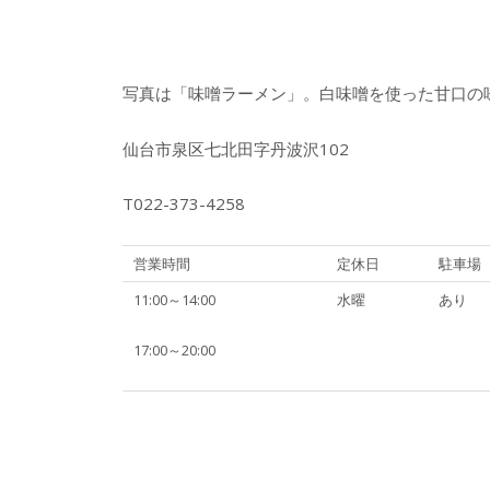
写真は「味噌ラーメン」。白味噌を使った甘口の
仙台市泉区七北田字丹波沢102
T022-373-4258
営業時間
定休日
駐車場
11:00～14:00
水曜
あり
17:00～20:00