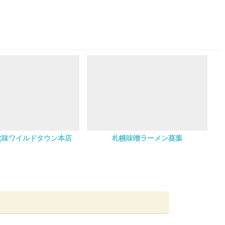
北味ワイルドタウン本店
札幌味噌ラーメン葵葉