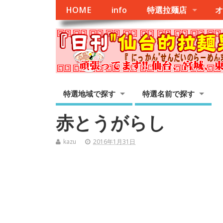
HOME
info
特選拉麺店
オ
特選地域で探す
特選名前で探す
赤とうがらし
kazu
2016年1月31日