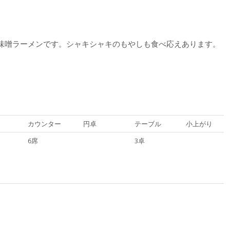
味噌ラーメンです。シャキシャキのもやしも食べ応えあります。
カウンター
円卓
テーブル
小上がり
6席
3卓