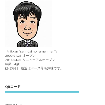
『nikkan “senndai no ramenman”』
2000.01.28 オープン
2016.04.01 リニューアルオープン
年齢:54歳
ほぼ毎日…最近はペース落ち気味です。
QRコード