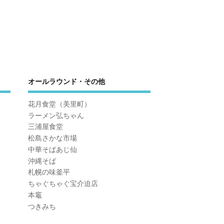
オールラウンド・その他
花月食堂（美里町）
ラーメン弘ちゃん
三浦屋食堂
松島さかな市場
中華そばあじ仙
沖縄そば
札幌の味釜平
ちゃぐちゃぐ宝介迫店
本竈
つきみち