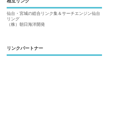
相互リンク
仙台・宮城の総合リンク集＆サーチエンジン仙台
リング
（株）朝日海洋開発
リンクパートナー