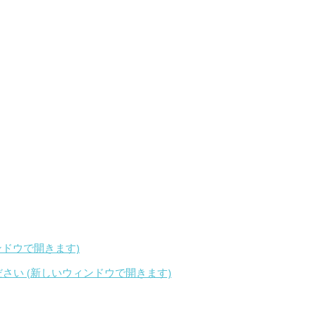
ィンドウで開きます)
ください (新しいウィンドウで開きます)