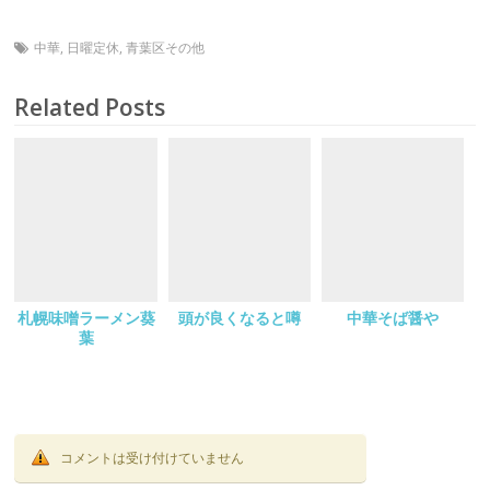
中華
,
日曜定休
,
青葉区その他
Related Posts
札幌味噌ラーメン葵
頭が良くなると噂
中華そば醤や
葉
コメントは受け付けていません