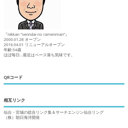
『nikkan “senndai no ramenman”』
2000.01.28 オープン
2016.04.01 リニューアルオープン
年齢:54歳
ほぼ毎日…最近はペース落ち気味です。
QRコード
相互リンク
仙台・宮城の総合リンク集＆サーチエンジン仙台リング
（株）朝日海洋開発