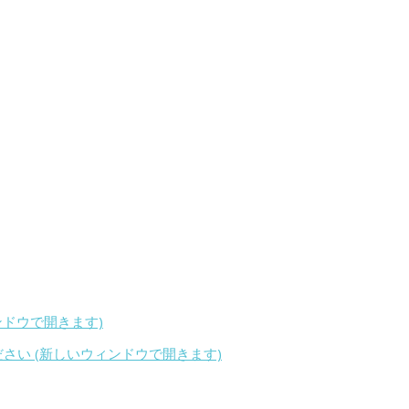
ィンドウで開きます)
ください (新しいウィンドウで開きます)