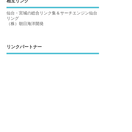
相互リンク
仙台・宮城の総合リンク集＆サーチエンジン仙台
リング
（株）朝日海洋開発
リンクパートナー