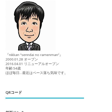
『nikkan “senndai no ramenman”』
2000.01.28 オープン
2016.04.01 リニューアルオープン
年齢:54歳
ほぼ毎日…最近はペース落ち気味です。
QRコード