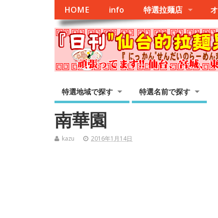
HOME
info
特選拉麺店
オ
特選地域で探す
特選名前で探す
南華園
kazu
2016年1月14日