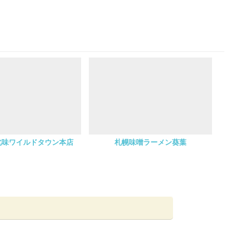
北味ワイルドタウン本店
札幌味噌ラーメン葵葉