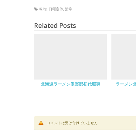
味噌
,
日曜定休
,
沿岸
Related Posts
北海道ラーメン倶楽部初代蝦夷
ラーメン
コメントは受け付けていません