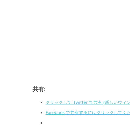
共有:
クリックして Twitter で共有 (新しいウ
Facebook で共有するにはクリックして