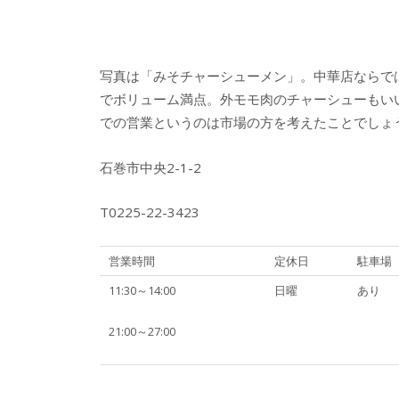
写真は「みそチャーシューメン」。中華店ならで
でボリューム満点。外モモ肉のチャーシューもいいが
での営業というのは市場の方を考えたことでしょ
石巻市中央2-1-2
T0225-22-3423
営業時間
定休日
駐車場
11:30～14:00
日曜
あり
21:00～27:00