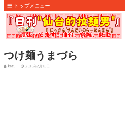
トップメニュー
つけ麺うまづら
kazu
2016年2月16日