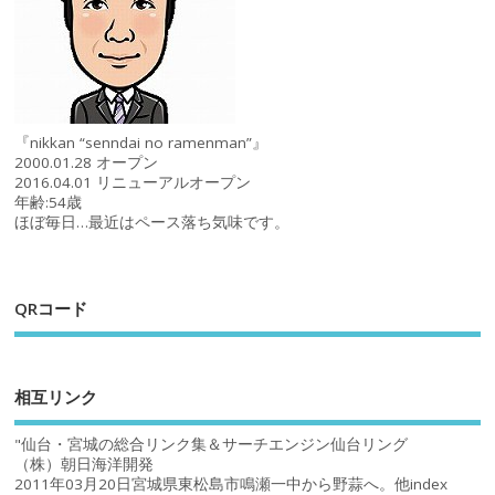
『nikkan “senndai no ramenman”』
2000.01.28 オープン
2016.04.01 リニューアルオープン
年齢:54歳
ほぼ毎日…最近はペース落ち気味です。
QRコード
相互リンク
"仙台・宮城の総合リンク集＆サーチエンジン仙台リング
（株）朝日海洋開発
2011年03月20日宮城県東松島市鳴瀬一中から野蒜へ。他index