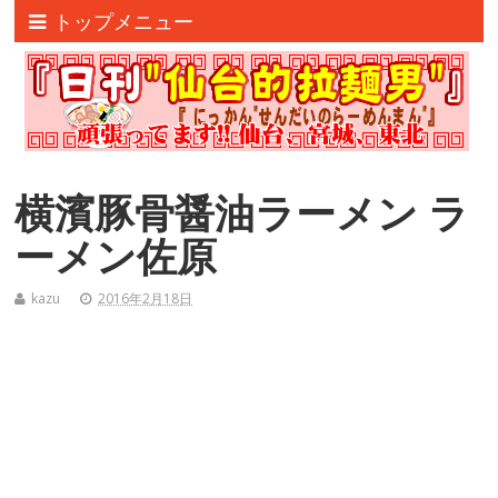
トップメニュー
横濱豚骨醤油ラーメン ラ
ーメン佐原
kazu
2016年2月18日