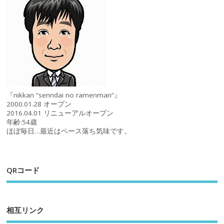
『nikkan “senndai no ramenman”』
2000.01.28 オープン
2016.04.01 リニューアルオープン
年齢:54歳
ほぼ毎日…最近はペース落ち気味です。
QRコード
相互リンク