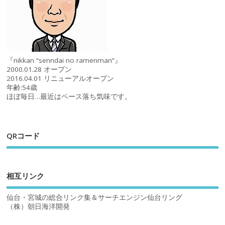
『nikkan “senndai no ramenman”』
2000.01.28 オープン
2016.04.01 リニューアルオープン
年齢:54歳
ほぼ毎日…最近はペース落ち気味です。
QRコード
相互リンク
仙台・宮城の総合リンク集＆サーチエンジン仙台リング
（株）朝日海洋開発