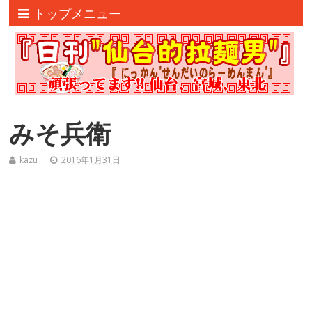
トップメニュー
みそ兵衛
kazu
2016年1月31日