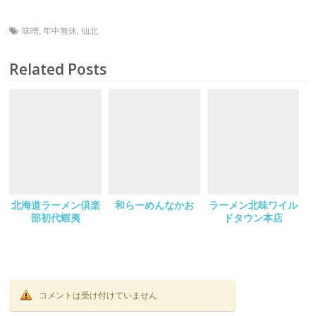
味噌
,
年中無休
,
仙北
Related Posts
北海道ラーメン倶楽
和らーめんなかお
ラーメン北味ワイル
部初代蝦夷
ドタウン本店
コメントは受け付けていません