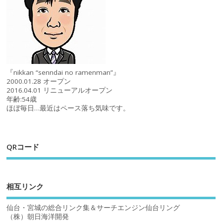
『nikkan “senndai no ramenman”』
2000.01.28 オープン
2016.04.01 リニューアルオープン
年齢:54歳
ほぼ毎日…最近はペース落ち気味です。
QRコード
相互リンク
仙台・宮城の総合リンク集＆サーチエンジン仙台リング
（株）朝日海洋開発