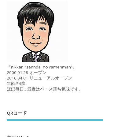
『nikkan “senndai no ramenman”』
2000.01.28 オープン
2016.04.01 リニューアルオープン
年齢:54歳
ほぼ毎日…最近はペース落ち気味です。
QRコード