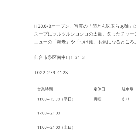
H20.8/8オープン。写真の「節とん味玉らぁ麺
スープにツルツルシコシコの太麺、炙ったチャー
ニューの「海老」や「つけ麺」も気になるところ
仙台市泉区南中山1-31-3
T022-279-4128
営業時間
定休日
駐車場
11:00～15:30（平日）
月曜
あり
17:00～21:00
11:00～21:00（土日）