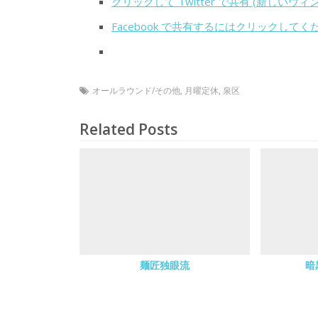
クリックして Twitter で共有 (新しいウ
Facebook で共有するにはクリックして
オールラウンド/その他
,
月曜定休
,
泉区
Related Posts
麺匠独眼流
暗