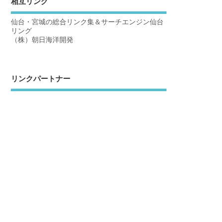
相互リンク
仙台・宮城の総合リンク集＆サーチエンジン仙台
リング
（株）朝日海洋開発
リンクパートナー