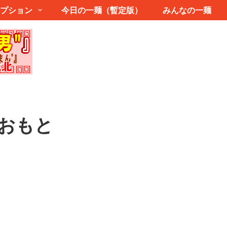
プション
今日の一麺（暫定版）
みんなの一麺
おもと