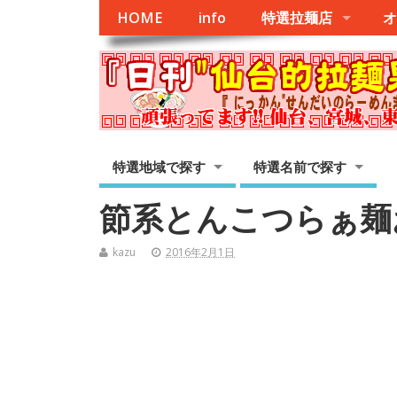
HOME
info
特選拉麺店
オ
特選地域で探す
特選名前で探す
節系とんこつらぁ麺
kazu
2016年2月1日