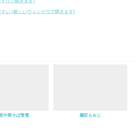
ィンドウで開きます)
ください (新しいウィンドウで開きます)
黒中華そば雷電
麺匠もみじ