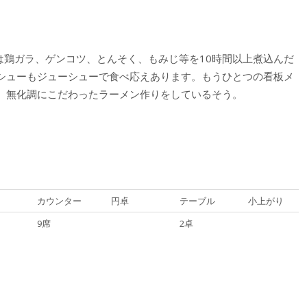
」は鶏ガラ、ゲンコツ、とんそく、もみじ等を10時間以上煮込んだ
シューもジューシューで食べ応えあります。もうひとつの看板メ
。無化調にこだわったラーメン作りをしているそう。
カウンター
円卓
テーブル
小上がり
9席
2卓