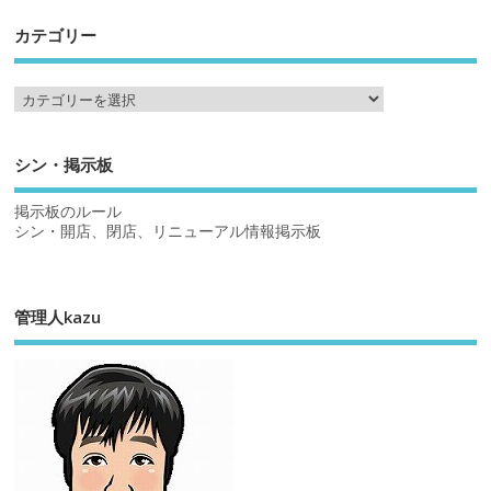
カテゴリー
シン・掲示板
掲示板のルール
シン・開店、閉店、リニューアル情報掲示板
管理人kazu