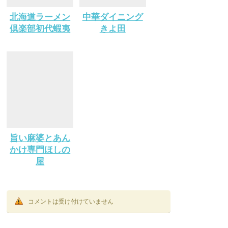
北海道ラーメン
中華ダイニング
倶楽部初代蝦夷
きよ田
旨い麻婆とあん
かけ専門ほしの
屋
コメントは受け付けていません