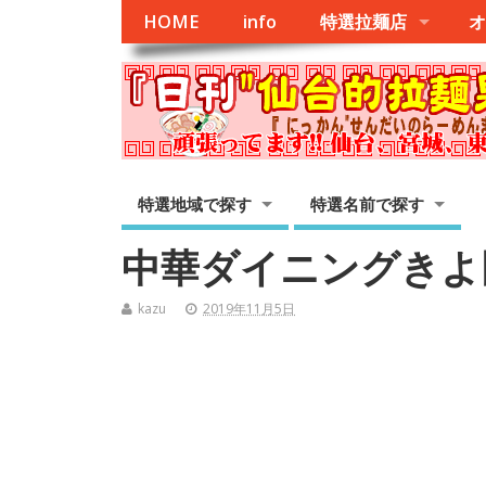
HOME
info
特選拉麺店
オ
特選地域で探す
特選名前で探す
中華ダイニングきよ
kazu
2019年11月5日