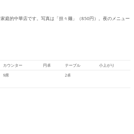
営む家庭的中華店です。写真は「担々麺」（850円）。夜のメニュー
カウンター
円卓
テーブル
小上がり
9席
2卓