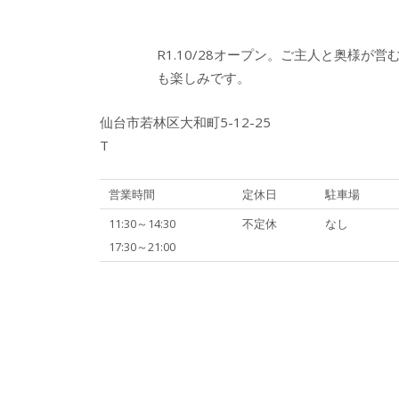
R1.10/28オープン。ご主人と奥様が
も楽しみです。
仙台市若林区大和町5-12-25
T
営業時間
定休日
駐車場
11:30～14:30
不定休
なし
17:30～21:00