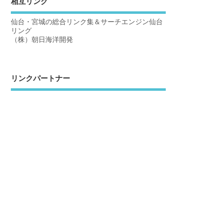
相互リンク
仙台・宮城の総合リンク集＆サーチエンジン仙台
リング
（株）朝日海洋開発
リンクパートナー