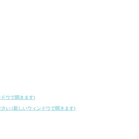
ィンドウで開きます)
ください (新しいウィンドウで開きます)