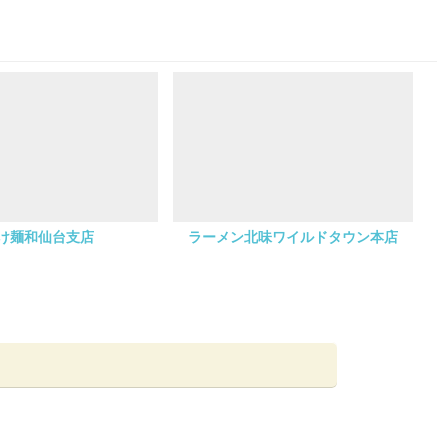
け麺和仙台支店
ラーメン北味ワイルドタウン本店