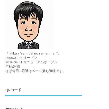
『nikkan “senndai no ramenman”』
2000.01.28 オープン
2016.04.01 リニューアルオープン
年齢:54歳
ほぼ毎日…最近はペース落ち気味です。
QRコード