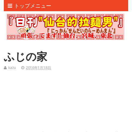
トップメニュー
ふじの家
kazu
2016年1月18日