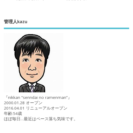
管理人kazu
『nikkan “senndai no ramenman”』
2000.01.28 オープン
2016.04.01 リニューアルオープン
年齢:54歳
ほぼ毎日…最近はペース落ち気味です。