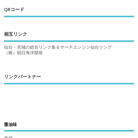
QRコード
相互リンク
仙台・宮城の総合リンク集＆サーチエンジン仙台リング
（株）朝日海洋開発
リンクパートナー
醤油味