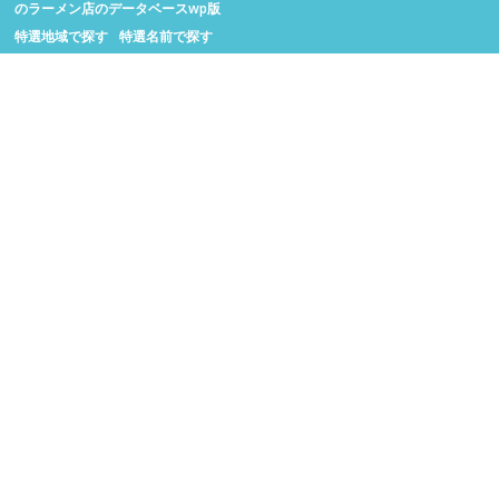
のラーメン店のデータベースwp版
特選地域で探す
特選名前で探す