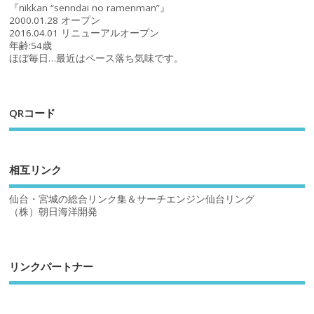
『nikkan “senndai no ramenman”』
2000.01.28 オープン
2016.04.01 リニューアルオープン
年齢:54歳
ほぼ毎日…最近はペース落ち気味です。
QRコード
相互リンク
仙台・宮城の総合リンク集＆サーチエンジン仙台リング
（株）朝日海洋開発
リンクパートナー