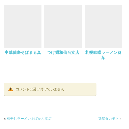
中華仙臺そばまる真
つけ麺和仙台支店
札幌味噌ラーメン葵
葉
コメントは受け付けていません
«
煮干しラーメンあばかん本店
麺屋タカモト
»