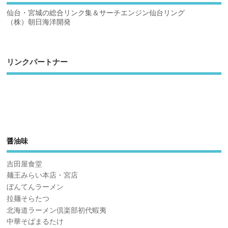
仙台・宮城の総合リンク集＆サーチエンジン仙台リング
（株）朝日海洋開発
リンクパートナー
醤油味
吉田屋食堂
麺王みらい本店・宮店
ぼんてんラーメン
拉麺そらたつ
北海道ラーメン倶楽部初代蝦夷
中華そばまるたけ