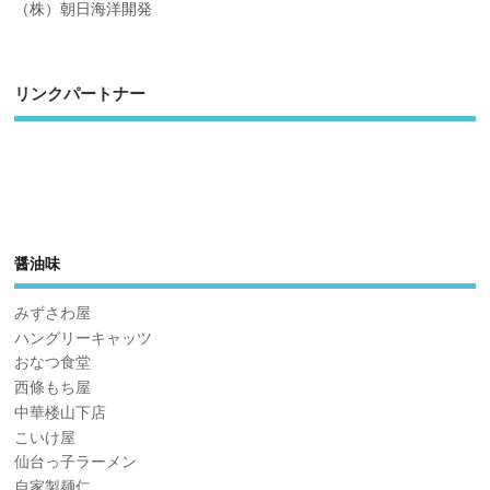
（株）朝日海洋開発
リンクパートナー
醤油味
みずさわ屋
ハングリーキャッツ
おなつ食堂
西條もち屋
中華楼山下店
こいけ屋
仙台っ子ラーメン
自家製麺仁