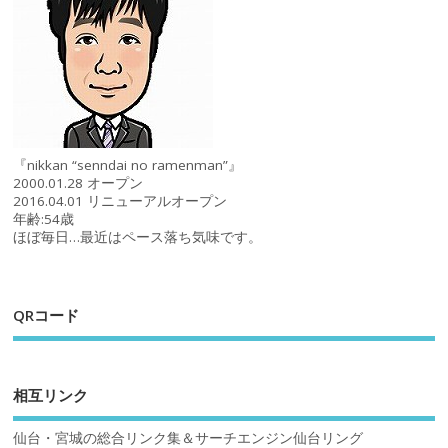
『nikkan “senndai no ramenman”』
2000.01.28 オープン
2016.04.01 リニューアルオープン
年齢:54歳
ほぼ毎日…最近はペース落ち気味です。
QRコード
相互リンク
仙台・宮城の総合リンク集＆サーチエンジン仙台リング