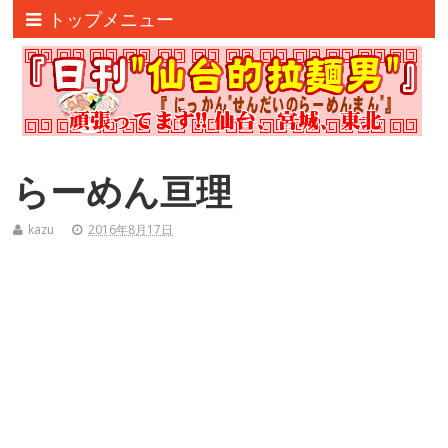
トップメニュー
らーめん亘理
kazu
2016年8月17日