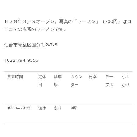
Ｈ２８年８／９オープン。写真の「ラーメン」（700円）はコ
テコテの家系のラーメンです。
仙台市青葉区国分町2-7-5
T022-794-9556
営業時間
定休
駐車
カウン
円卓
テー
小上
日
場
ター
ブル
がり
18:00～28:00
無休
あり
8席