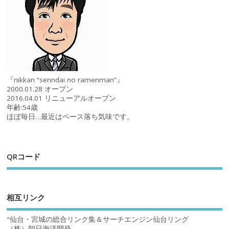
『nikkan “senndai no ramenman”』
2000.01.28 オープン
2016.04.01 リニューアルオープン
年齢:54歳
ほぼ毎日…最近はペース落ち気味です。
QRコード
相互リンク
"仙台・宮城の総合リンク集＆サーチエンジン仙台リング
（株）朝日海洋開発