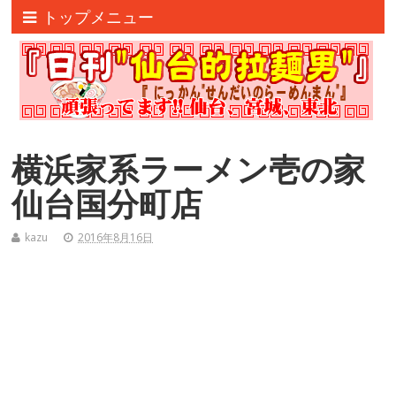
トップメニュー
横浜家系ラーメン壱の家
仙台国分町店
kazu
2016年8月16日