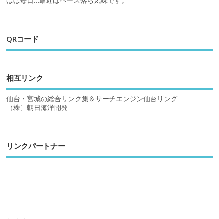
ほぼ毎日…最近はペース落ち気味です。
QRコード
相互リンク
仙台・宮城の総合リンク集＆サーチエンジン仙台リング
（株）朝日海洋開発
リンクパートナー