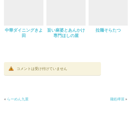
中華ダイニングきよ
旨い麻婆とあんかけ
拉麺そらたつ
田
専門ほしの屋
コメントは受け付けていません
«
らーめん九重
麺処欅屋
»