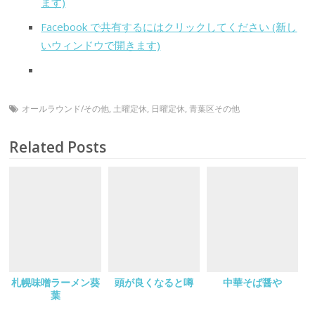
ます)
Facebook で共有するにはクリックしてください (新し
いウィンドウで開きます)
オールラウンド/その他
,
土曜定休
,
日曜定休
,
青葉区その他
Related Posts
札幌味噌ラーメン葵
頭が良くなると噂
中華そば醤や
葉