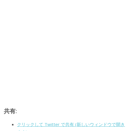
共有:
クリックして Twitter で共有 (新しいウィンドウで開き