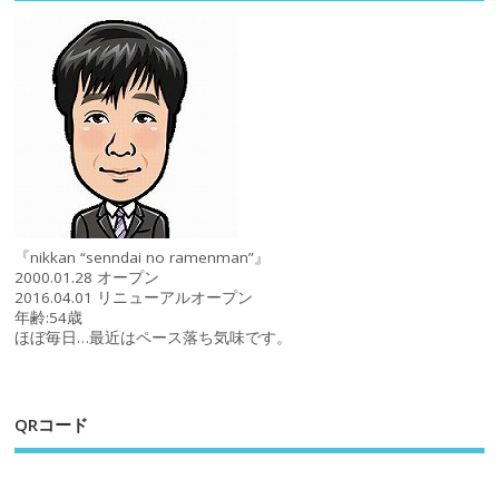
『nikkan “senndai no ramenman”』
2000.01.28 オープン
2016.04.01 リニューアルオープン
年齢:54歳
ほぼ毎日…最近はペース落ち気味です。
QRコード