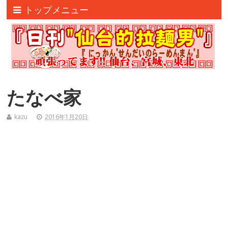
トップメニュー
たなべ家
kazu
2016年1月20日