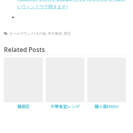
いウィンドウで開きます)
オールラウンド/その他
,
年中無休
,
県北
Related Posts
麺屋匠
中華食堂レンゲ
麺☆屋MARU