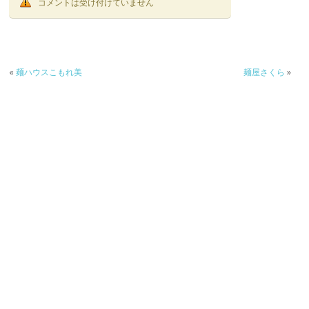
コメントは受け付けていません
«
麺ハウスこもれ美
麺屋さくら
»