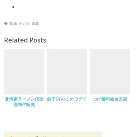
醤油
,
不定休
,
県北
Related Posts
北海道ラーメン倶楽
餃子STANDカワグチ
つけ麺和仙台支店
部初代蝦夷