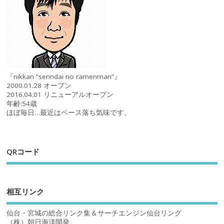
『nikkan “senndai no ramenman”』
2000.01.28 オープン
2016.04.01 リニューアルオープン
年齢:54歳
ほぼ毎日…最近はペース落ち気味です。
QRコード
相互リンク
仙台・宮城の総合リンク集＆サーチエンジン仙台リング
（株）朝日海洋開発