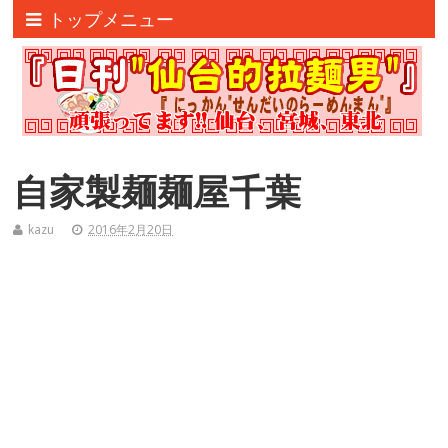
トップメニュー
自家製麺麺屋千葉
kazu
2016年2月20日