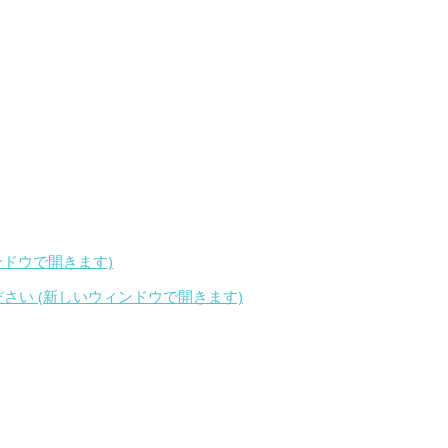
ィンドウで開きます)
ください (新しいウィンドウで開きます)