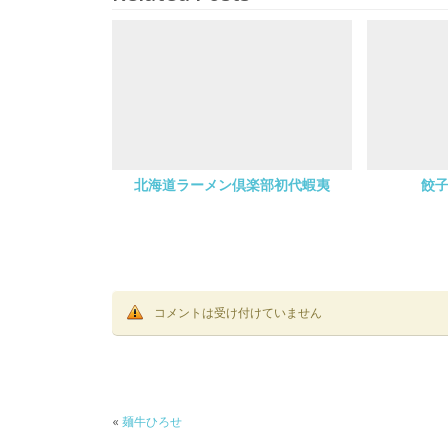
北海道ラーメン倶楽部初代蝦夷
餃子
コメントは受け付けていません
«
麺牛ひろせ