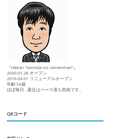
『nikkan “senndai no ramenman”』
2000.01.28 オープン
2016.04.01 リニューアルオープン
年齢:54歳
ほぼ毎日…最近はペース落ち気味です。
QRコード