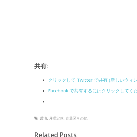
共有:
クリックして Twitter で共有 (新しいウ
Facebook で共有するにはクリックして
醤油
,
月曜定休
,
青葉区その他
Related Posts