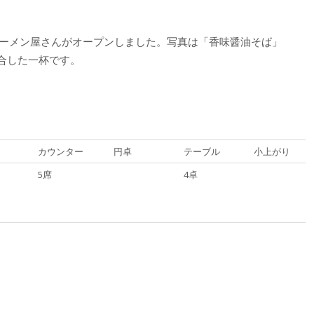
なラーメン屋さんがオープンしました。写真は「香味醤油そば」
融合した一杯です。
カウンター
円卓
テーブル
小上がり
5席
4卓