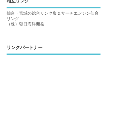
相互リンク
仙台・宮城の総合リンク集＆サーチエンジン仙台
リング
（株）朝日海洋開発
リンクパートナー