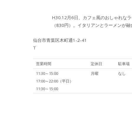
H30.12月6日、カフェ風のおしゃれ
（830円）。イタリアンとラーメンが
仙台市青葉区木町通1-2-41
T
営業時間
定休日
駐車場
11:30～15:00
月曜
なし
17:00～22:00（平日）
11:30～15:00