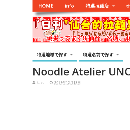
HOME
info
特選拉麺店
オ
特選地域で探す
特選名前で探す
Noodle Atelier UN
kazu
2018年12月13日