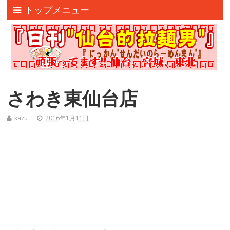
トップメニュー
さわき東仙台店
kazu
2016年1月11日