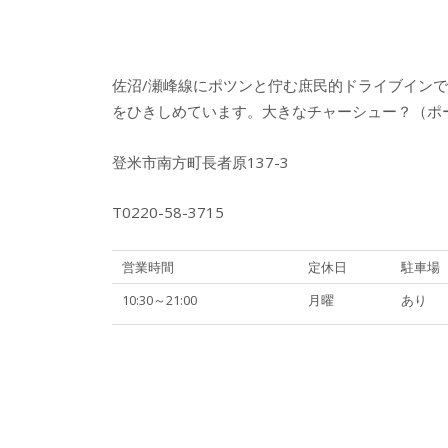
佐沼/瀬峰線にポツンと佇む庶民的ドライブイン
をひきしめています。大きなチャーシュー？（ポ
登米市南方町長者原137-3
T0220-58-3715
営業時間
定休日
駐車場
10:30～21:00
月曜
あり