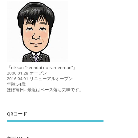
『nikkan “senndai no ramenman”』
2000.01.28 オープン
2016.04.01 リニューアルオープン
年齢:54歳
ほぼ毎日…最近はペース落ち気味です。
QRコード