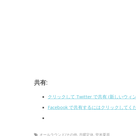
共有:
クリックして Twitter で共有 (新しいウ
Facebook で共有するにはクリックして
オールラウンド/その他
,
月曜定休
,
登米栗原