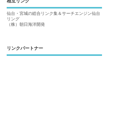
相互リンク
仙台・宮城の総合リンク集＆サーチエンジン仙台
リング
（株）朝日海洋開発
リンクパートナー