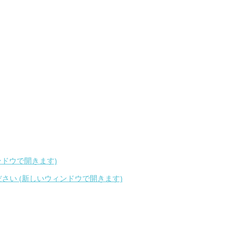
ィンドウで開きます)
ください (新しいウィンドウで開きます)