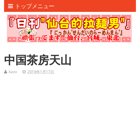
トップメニュー
中国茶房天山
kazu
2016年1月17日