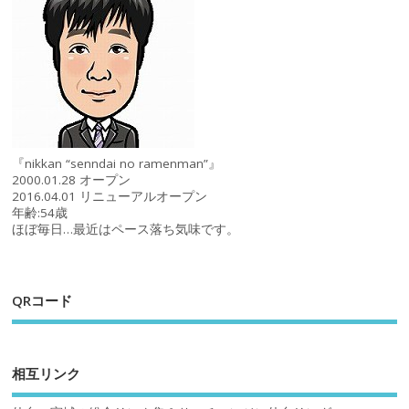
『nikkan “senndai no ramenman”』
2000.01.28 オープン
2016.04.01 リニューアルオープン
年齢:54歳
ほぼ毎日…最近はペース落ち気味です。
QRコード
相互リンク