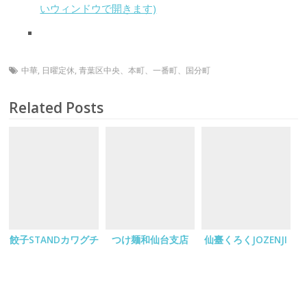
いウィンドウで開きます)
中華
,
日曜定休
,
青葉区中央、本町、一番町、国分町
Related Posts
餃子STANDカワグチ
つけ麺和仙台支店
仙臺くろくJOZENJI