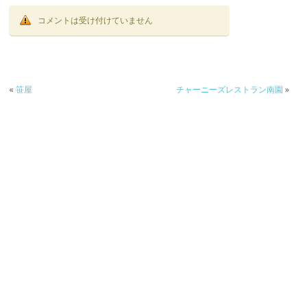
コメントは受け付けていません
«
笹屋
チャーニーズレストラン南園
»