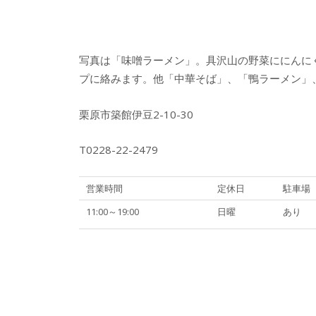
写真は「味噌ラーメン」。具沢山の野菜ににんに
プに絡みます。他「中華そば」、「鴨ラーメン」
栗原市築館伊豆2-10-30
T0228-22-2479
営業時間
定休日
駐車場
11:00～19:00
日曜
あり