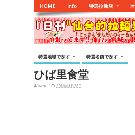
HOME
info
特選拉麺店
オ
特選地域で探す
特選名前で探す
ひば里食堂
kazu
2016年1月26日