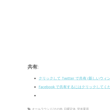
共有:
クリックして Twitter で共有 (新しいウ
Facebook で共有するにはクリックして
オールラウンド/その他
,
日曜定休
,
登米栗原