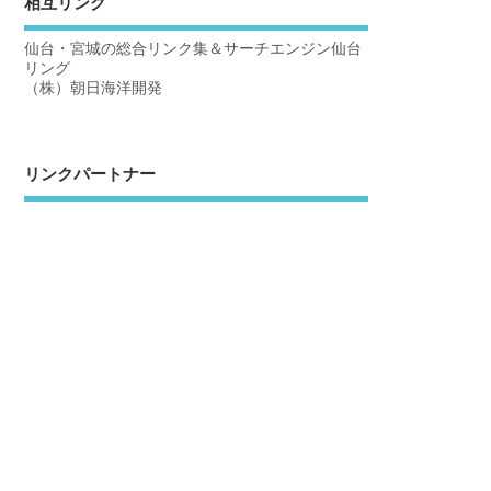
相互リンク
仙台・宮城の総合リンク集＆サーチエンジン仙台
リング
（株）朝日海洋開発
リンクパートナー