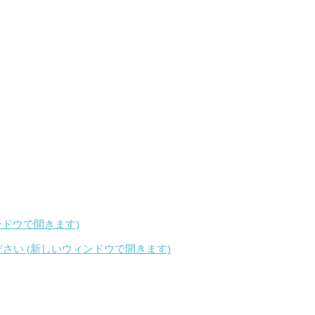
ィンドウで開きます)
ください (新しいウィンドウで開きます)