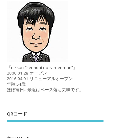
『nikkan “senndai no ramenman”』
2000.01.28 オープン
2016.04.01 リニューアルオープン
年齢:54歳
ほぼ毎日…最近はペース落ち気味です。
QRコード