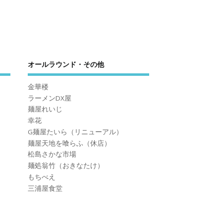
オールラウンド・その他
金華楼
ラーメンDX屋
麺屋れいじ
幸花
G麺屋たいら（リニューアル）
麺屋天地を喰らふ（休店）
松島さかな市場
麺処翁竹（おきなたけ）
もちべえ
三浦屋食堂