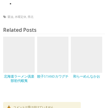
醤油
,
木曜定休
,
県北
Related Posts
北海道ラーメン倶楽
餃子STANDカワグチ
和らーめんなかお
部初代蝦夷
コメントは受け付けていません