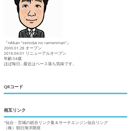
『nikkan “senndai no ramenman”』
2000.01.28 オープン
2016.04.01 リニューアルオープン
年齢:54歳
ほぼ毎日…最近はペース落ち気味です。
QRコード
相互リンク
"仙台・宮城の総合リンク集＆サーチエンジン仙台リング
（株）朝日海洋開発