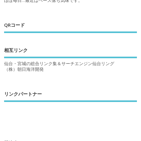
ほぼ毎日…最近はペース落ち気味です。
QRコード
相互リンク
仙台・宮城の総合リンク集＆サーチエンジン仙台リング
（株）朝日海洋開発
リンクパートナー