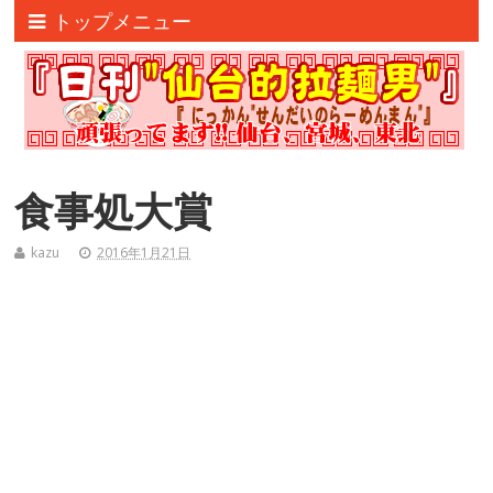
トップメニュー
食事処大賞
kazu
2016年1月21日