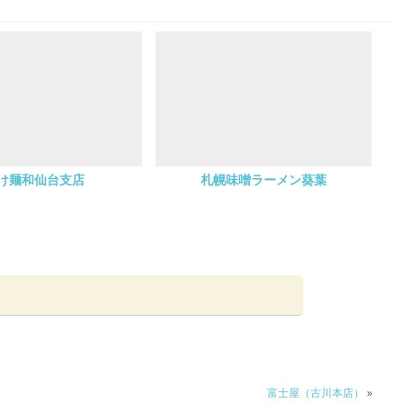
け麺和仙台支店
札幌味噌ラーメン葵葉
富士屋（古川本店）
»