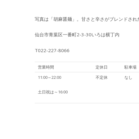
写真は「胡麻醤麺」。甘さと辛さがブレンドされ
仙台市青葉区一番町2-3-30いろは横丁内
T022-227-8066
営業時間
定休日
駐車場
11:00～22:00
不定休
なし
土日祝は～16:00