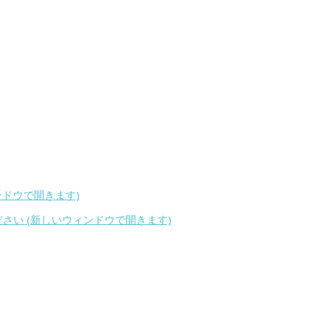
ィンドウで開きます)
ください (新しいウィンドウで開きます)