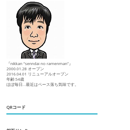
『nikkan “senndai no ramenman”』
2000.01.28 オープン
2016.04.01 リニューアルオープン
年齢:54歳
ほぼ毎日…最近はペース落ち気味です。
QRコード