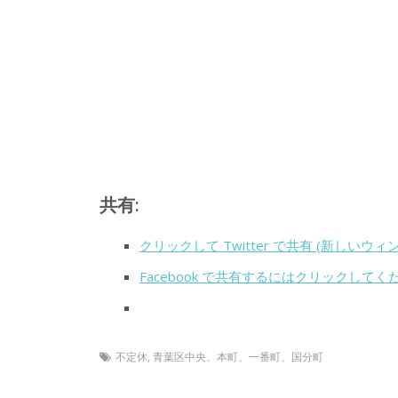
共有:
クリックして Twitter で共有 (新しいウ
Facebook で共有するにはクリックして
不定休
,
青葉区中央、本町、一番町、国分町