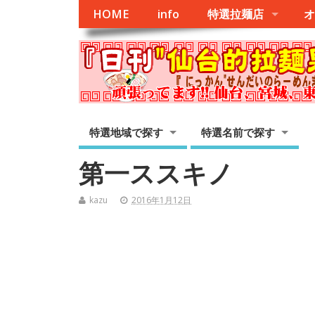
HOME
info
特選拉麺店
オ
特選地域で探す
特選名前で探す
第一ススキノ
kazu
2016年1月12日