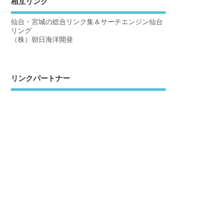
相互リンク
仙台・宮城の総合リンク集＆サーチエンジン仙台
リング
（株）朝日海洋開発
リンクパートナー