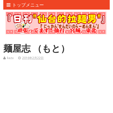
トップメニュー
麺屋志 （もと）
kazu
2016年2月22日