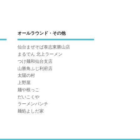
オールラウンド・その他
仙台まぜそば泰志東勝山店
まるでん 北上ラーメン
つけ麺和仙台支店
山勝角ふじ利府店
太陽の村
上野屋
麺や根っこ
だいこくや
ラーメンパンチ
麺処よしだ家