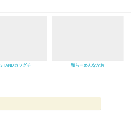
STANDカワグチ
和らーめんなかお