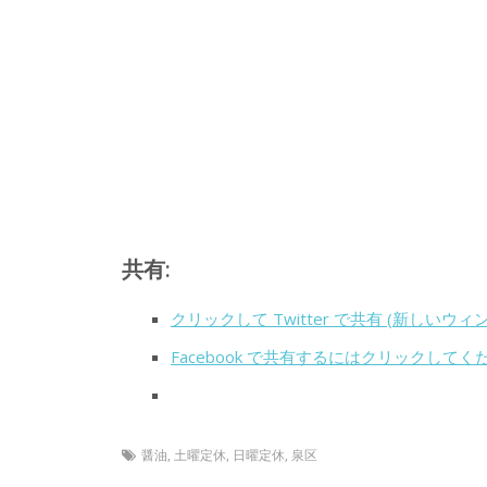
共有:
クリックして Twitter で共有 (新しいウ
Facebook で共有するにはクリックして
醤油
,
土曜定休
,
日曜定休
,
泉区