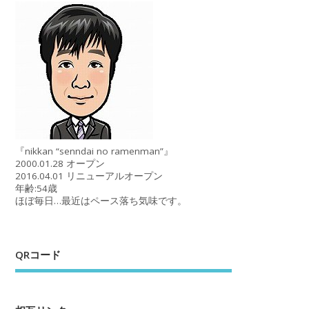
『nikkan “senndai no ramenman”』
2000.01.28 オープン
2016.04.01 リニューアルオープン
年齢:54歳
ほぼ毎日…最近はペース落ち気味です。
QRコード