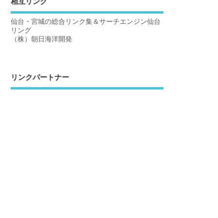
相互リンク
仙台・宮城の総合リンク集＆サーチエンジン仙台
リング
（株）朝日海洋開発
リンクパートナー