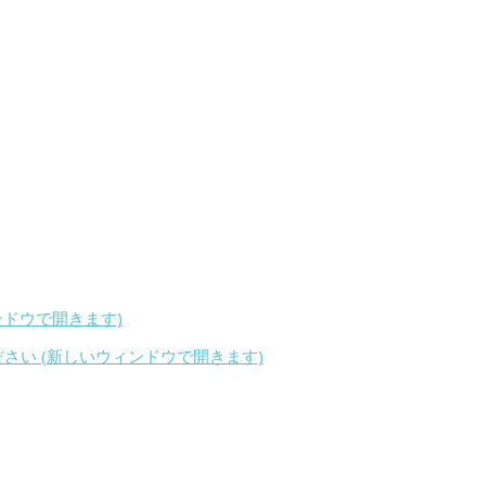
ィンドウで開きます)
ください (新しいウィンドウで開きます)