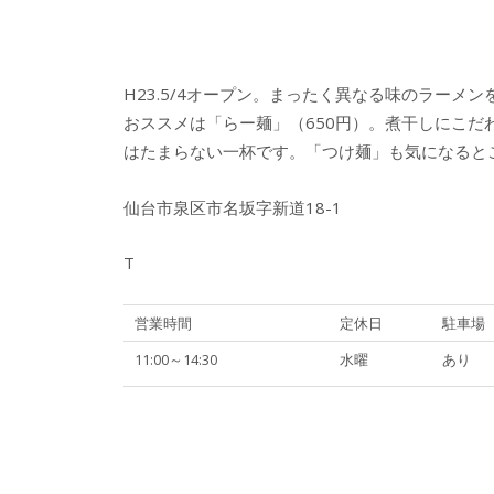
H23.5/4オープン。まったく異なる味のラー
おススメは「らー麺」（650円）。煮干しにこ
はたまらない一杯です。「つけ麺」も気になると
仙台市泉区市名坂字新道18-1
T
営業時間
定休日
駐車場
11:00～14:30
水曜
あり