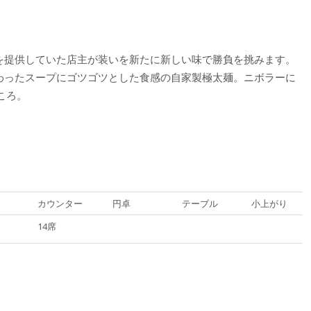
メンを提供していた店主が装いを新たに新しい味で勝負を挑みます。
だわったスープにゴツゴツとした食感の自家製極太麺。ニボラーに
ころ。
カウンター
円卓
テーブル
小上がり
14席