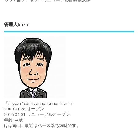
シン・開店、閉店、リニューアル情報掲示板
管理人kazu
『nikkan “senndai no ramenman”』
2000.01.28 オープン
2016.04.01 リニューアルオープン
年齢:54歳
ほぼ毎日…最近はペース落ち気味です。