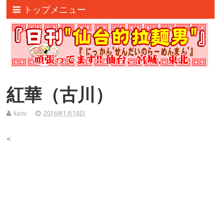
トップメニュー
紅華（古川）
kazu
2016年1月18日
<