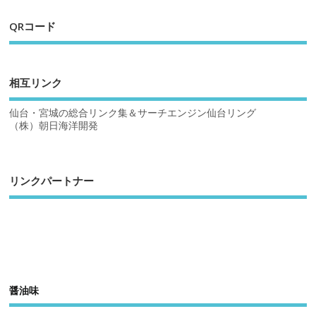
QRコード
相互リンク
仙台・宮城の総合リンク集＆サーチエンジン仙台リング
（株）朝日海洋開発
リンクパートナー
醤油味