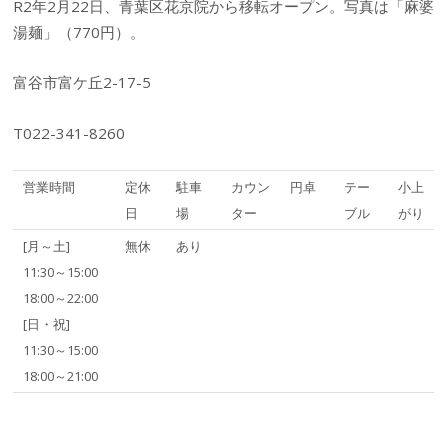
R2年2月22日、青葉区花京院から移転オープン。写真は「麻婆
湯麺」（770円）。
富谷市富ケ丘2-17-5
T022-341-8260
営業時間
定休
駐車
カウン
円卓
テー
小上
日
場
ター
ブル
がり
[月～土]
無休
あり
11:30～15:00
18:00～22:00
[日・祝]
11:30～15:00
18:00～21:00