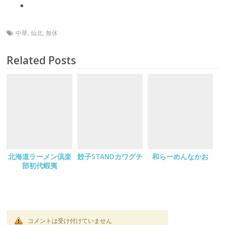
中華
,
仙北
,
無休
Related Posts
北海道ラーメン倶楽
餃子STANDカワグチ
和らーめんなかお
部初代蝦夷
コメントは受け付けていません