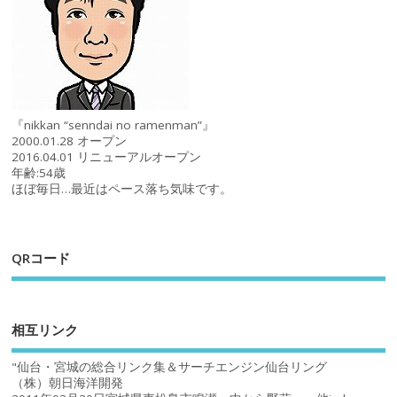
『nikkan “senndai no ramenman”』
2000.01.28 オープン
2016.04.01 リニューアルオープン
年齢:54歳
ほぼ毎日…最近はペース落ち気味です。
QRコード
相互リンク
"仙台・宮城の総合リンク集＆サーチエンジン仙台リング
（株）朝日海洋開発