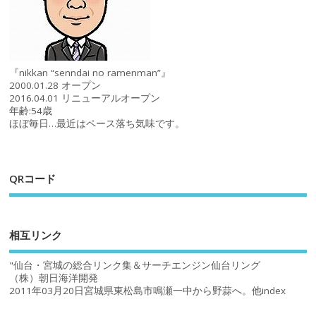
『nikkan “senndai no ramenman”』
2000.01.28 オープン
2016.04.01 リニューアルオープン
年齢:54歳
ほぼ毎日…最近はペース落ち気味です。
QRコード
相互リンク
"仙台・宮城の総合リンク集＆サーチエンジン仙台リング
（株）朝日海洋開発
2011年03月20日宮城県東松島市鳴瀬一中から野蒜へ。他index