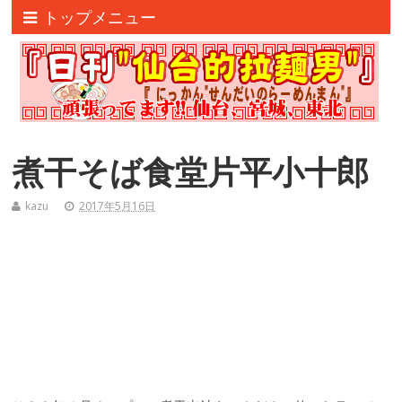
トップメニュー
煮干そば食堂片平小十郎
kazu
2017年5月16日