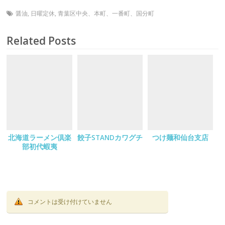
醤油
,
日曜定休
,
青葉区中央、本町、一番町、国分町
Related Posts
北海道ラーメン倶楽
餃子STANDカワグチ
つけ麺和仙台支店
部初代蝦夷
コメントは受け付けていません