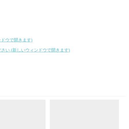
ィンドウで開きます)
ください (新しいウィンドウで開きます)