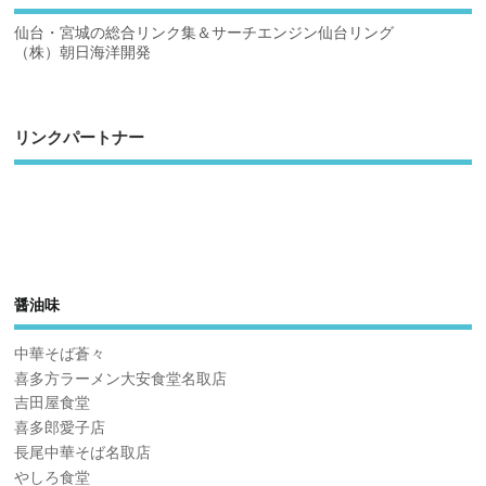
仙台・宮城の総合リンク集＆サーチエンジン仙台リング
（株）朝日海洋開発
リンクパートナー
醤油味
中華そば蒼々
喜多方ラーメン大安食堂名取店
吉田屋食堂
喜多郎愛子店
長尾中華そば名取店
やしろ食堂