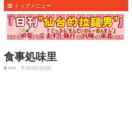
トップメニュー
食事処味里
kazu
2016年1月24日