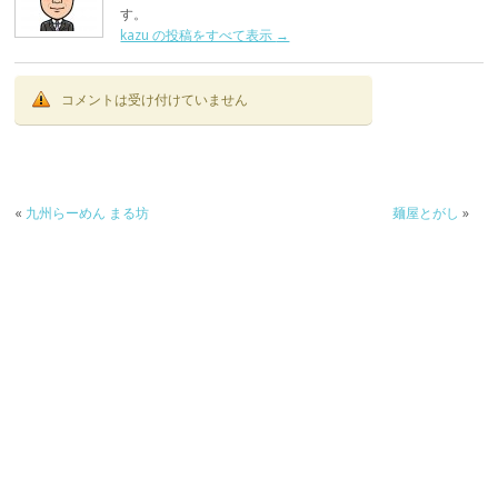
す。
kazu の投稿をすべて表示
→
コメントは受け付けていません
«
九州らーめん まる坊
麺屋とがし
»