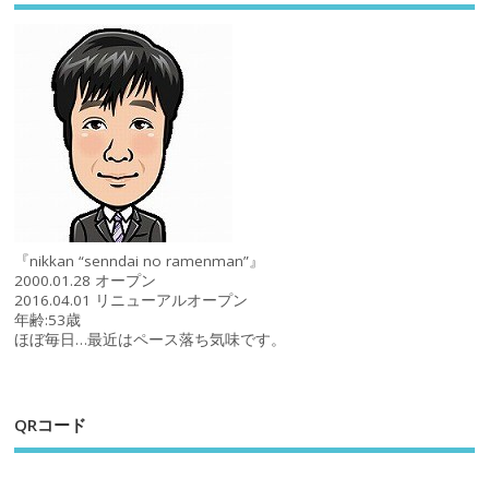
『nikkan “senndai no ramenman”』
2000.01.28 オープン
2016.04.01 リニューアルオープン
年齢:53歳
ほぼ毎日…最近はペース落ち気味です。
QRコード