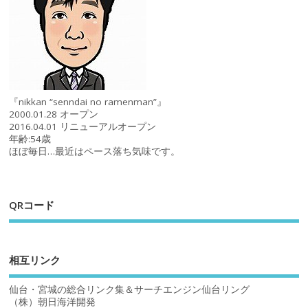
『nikkan “senndai no ramenman”』
2000.01.28 オープン
2016.04.01 リニューアルオープン
年齢:54歳
ほぼ毎日…最近はペース落ち気味です。
QRコード
相互リンク
仙台・宮城の総合リンク集＆サーチエンジン仙台リング
（株）朝日海洋開発