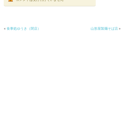
«
食事処ゆうき（閉店）
山形屋製麺そば店
»