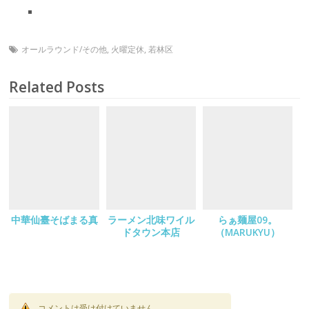
オールラウンド/その他
,
火曜定休
,
若林区
Related Posts
中華仙臺そばまる真
ラーメン北味ワイル
らぁ麺屋09。
ドタウン本店
（MARUKYU）
コメントは受け付けていません