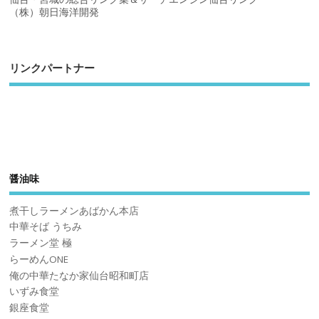
（株）朝日海洋開発
リンクパートナー
醤油味
煮干しラーメンあばかん本店
中華そば うちみ
ラーメン堂 極
らーめんONE
俺の中華たなか家仙台昭和町店
いずみ食堂
銀座食堂