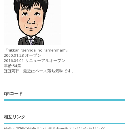
『nikkan “senndai no ramenman”』
2000.01.28 オープン
2016.04.01 リニューアルオープン
年齢:54歳
ほぼ毎日…最近はペース落ち気味です。
QRコード
相互リンク
仙台・宮城の総合リンク集＆サーチエンジン仙台リング