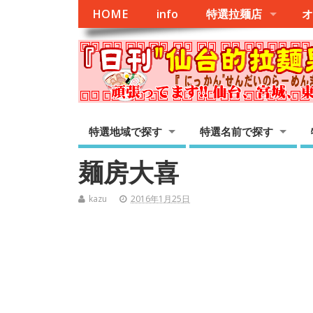
HOME
info
特選拉麺店
オ
特選地域で探す
特選名前で探す
麺房大喜
kazu
2016年1月25日