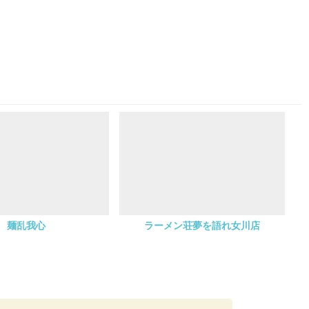
麺乱我心
ラーメン荘夢を語れ女川店