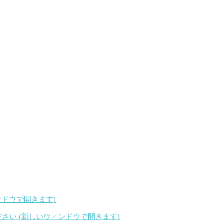
ィンドウで開きます)
ください (新しいウィンドウで開きます)