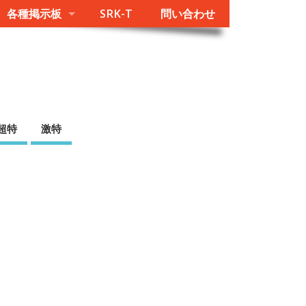
各種掲示板
SRK-T
問い合わせ
超特
激特