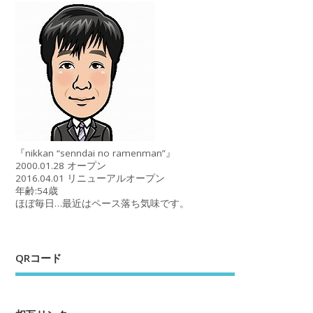
『nikkan “senndai no ramenman”』
2000.01.28 オープン
2016.04.01 リニューアルオープン
年齢:54歳
ほぼ毎日…最近はペース落ち気味です。
QRコード