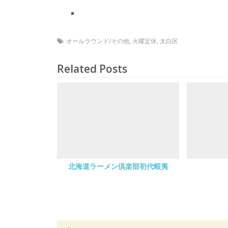
オールラウンド/その他
,
火曜定休
,
太白区
Related Posts
北海道ラーメン倶楽部初代蝦夷